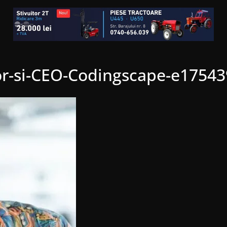
or-si-CEO-Codingscape-e1754