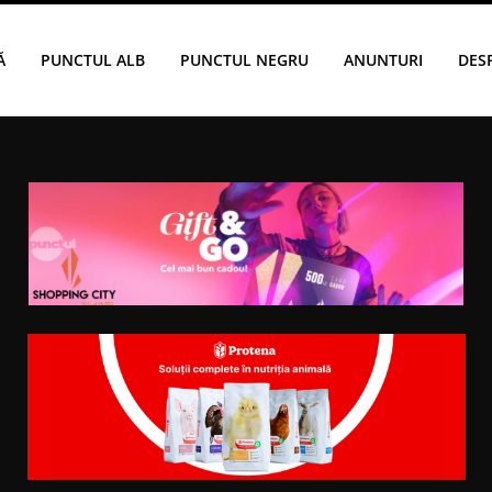
Ă
PUNCTUL ALB
PUNCTUL NEGRU
ANUNTURI
DES