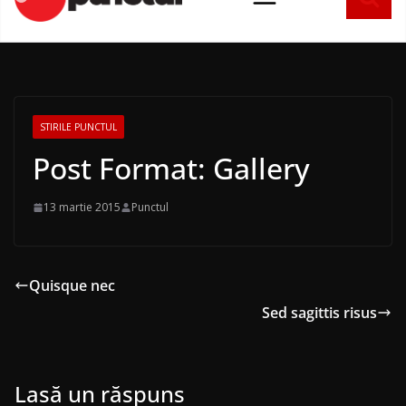
conținut
STIRILE PUNCTUL
Post Format: Gallery
13 martie 2015
Punctul
Quisque nec
Sed sagittis risus
Lasă un răspuns