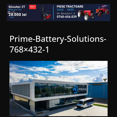
Prime-Battery-Solutions-
768×432-1