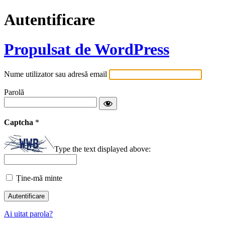
Autentificare
Propulsat de WordPress
Nume utilizator sau adresă email
Parolă
Captcha
*
Type the text displayed above:
Ține-mă minte
Ai uitat parola?