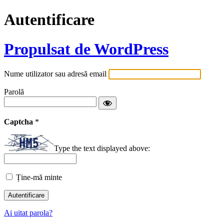
Autentificare
Propulsat de WordPress
Nume utilizator sau adresă email
Parolă
Captcha
*
Type the text displayed above:
Ține-mă minte
Ai uitat parola?