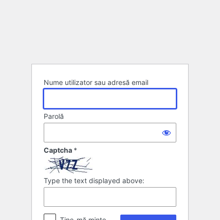
Autentificare
Nume utilizator sau adresă email
Parolă
Captcha
*
Type the text displayed above:
Ține-mă minte