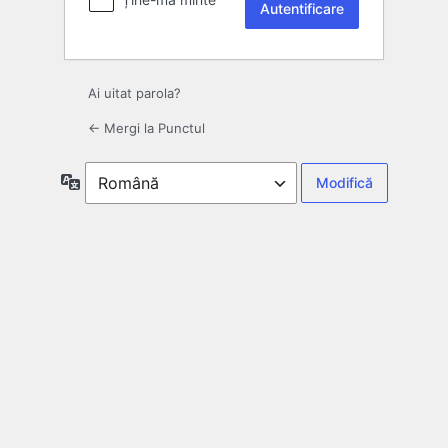
Ai uitat parola?
← Mergi la Punctul
Limbă