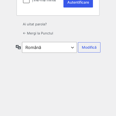
Ai uitat parola?
← Mergi la Punctul
Limbă