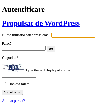
Autentificare
Propulsat de WordPress
Nume utilizator sau adresă email
Parolă
Captcha
*
Type the text displayed above:
Ține-mă minte
Ai uitat parola?