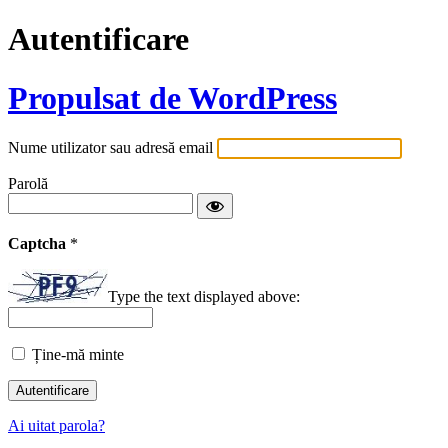
Autentificare
Propulsat de WordPress
Nume utilizator sau adresă email
Parolă
Captcha
*
Type the text displayed above:
Ține-mă minte
Ai uitat parola?