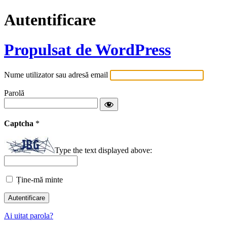
Autentificare
Propulsat de WordPress
Nume utilizator sau adresă email
Parolă
Captcha
*
Type the text displayed above:
Ține-mă minte
Ai uitat parola?