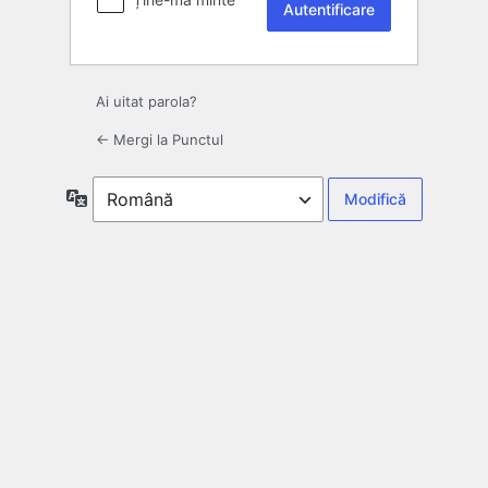
Ai uitat parola?
← Mergi la Punctul
Limbă