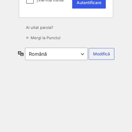
Ai uitat parola?
← Mergi la Punctul
Limbă