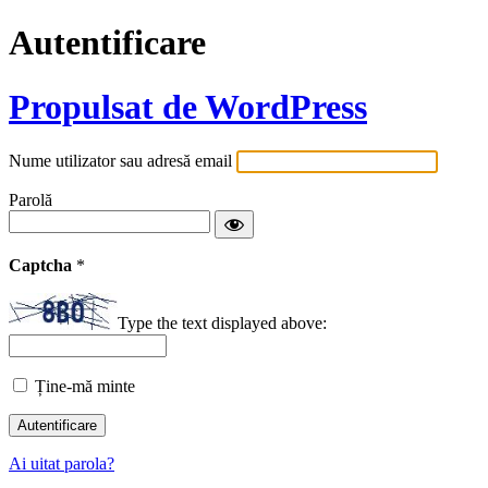
Autentificare
Propulsat de WordPress
Nume utilizator sau adresă email
Parolă
Captcha
*
Type the text displayed above:
Ține-mă minte
Ai uitat parola?