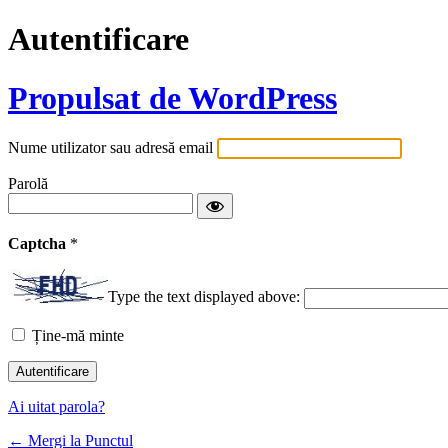
Autentificare
Propulsat de WordPress
Nume utilizator sau adresă email
Parolă
Captcha
*
Type the text displayed above:
Ține-mă minte
Ai uitat parola?
← Mergi la Punctul