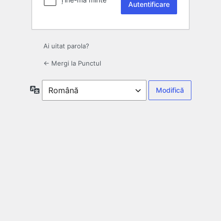
Ai uitat parola?
← Mergi la Punctul
Limbă