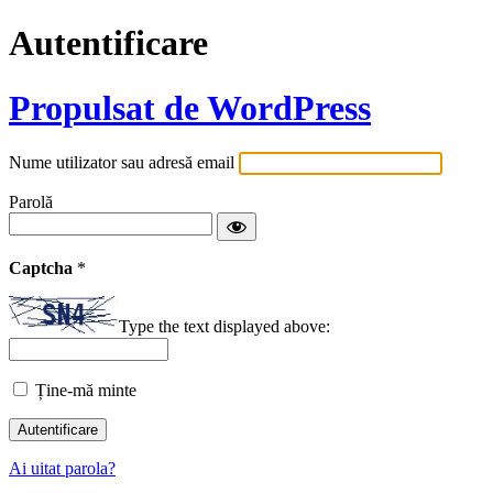
Autentificare
Propulsat de WordPress
Nume utilizator sau adresă email
Parolă
Captcha
*
Type the text displayed above:
Ține-mă minte
Ai uitat parola?