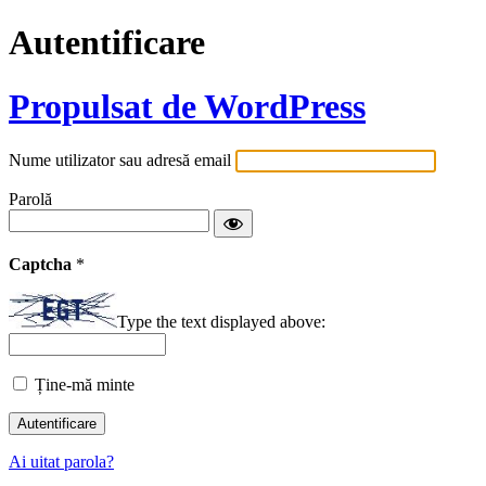
Autentificare
Propulsat de WordPress
Nume utilizator sau adresă email
Parolă
Captcha
*
Type the text displayed above:
Ține-mă minte
Ai uitat parola?