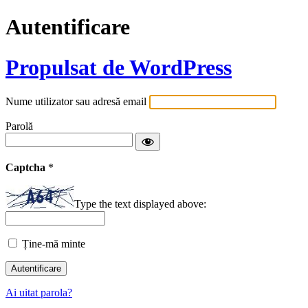
Autentificare
Propulsat de WordPress
Nume utilizator sau adresă email
Parolă
Captcha
*
Type the text displayed above:
Ține-mă minte
Ai uitat parola?