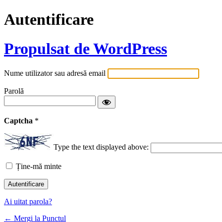
Autentificare
Propulsat de WordPress
Nume utilizator sau adresă email
Parolă
Captcha
*
Type the text displayed above:
Ține-mă minte
Ai uitat parola?
← Mergi la Punctul