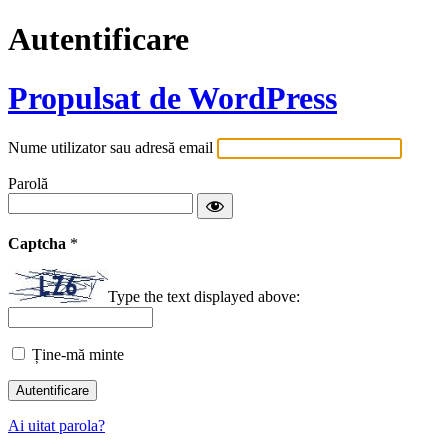
Autentificare
Propulsat de WordPress
Nume utilizator sau adresă email
Parolă
Captcha
*
Type the text displayed above:
Ține-mă minte
Ai uitat parola?