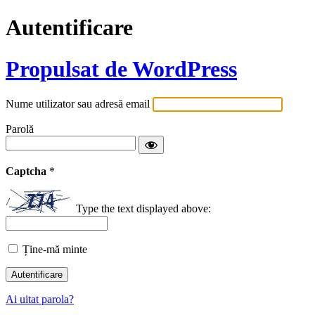
Autentificare
Propulsat de WordPress
Nume utilizator sau adresă email
Parolă
Captcha
*
Type the text displayed above:
Ține-mă minte
Ai uitat parola?