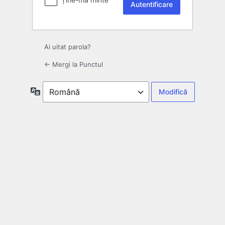
Ai uitat parola?
← Mergi la Punctul
Limbă