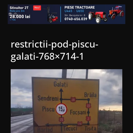
restrictii-pod-piscu-
galati-768×714-1