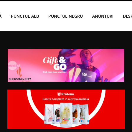
Ă
PUNCTUL ALB
PUNCTUL NEGRU
ANUNTURI
DES