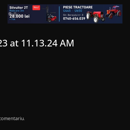
23 at 11.13.24 AM
comentariu.