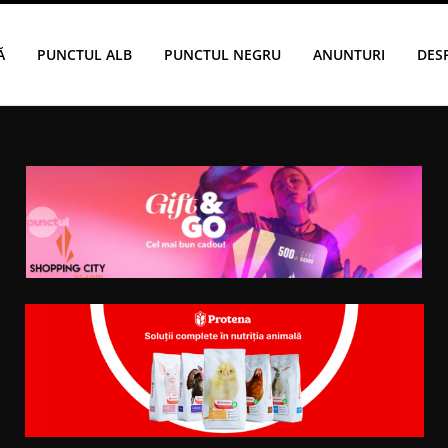
Ă
PUNCTUL ALB
PUNCTUL NEGRU
ANUNTURI
DES