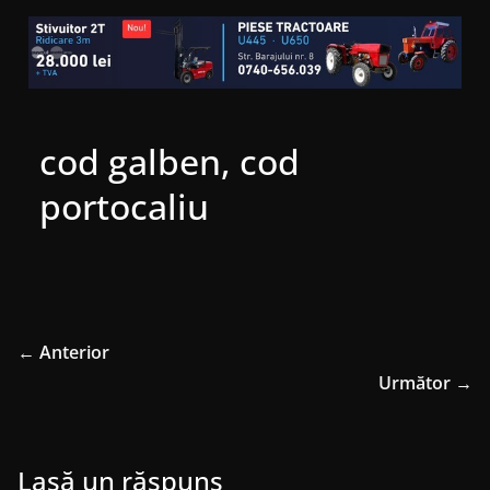
cod galben, cod
portocaliu
← Anterior
Următor →
Lasă un răspuns