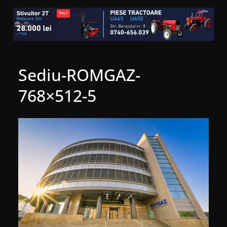
Sediu-ROMGAZ-
768×512-5