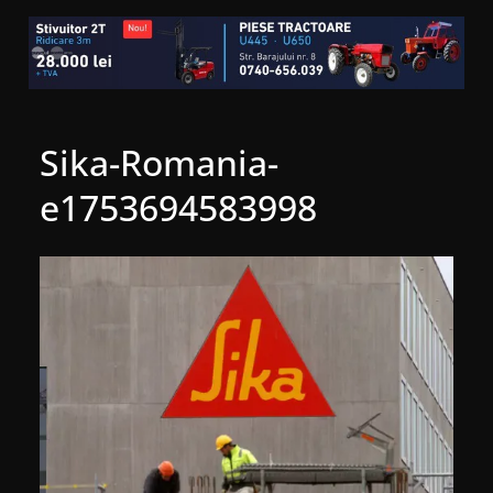
Sika-Romania-
e1753694583998