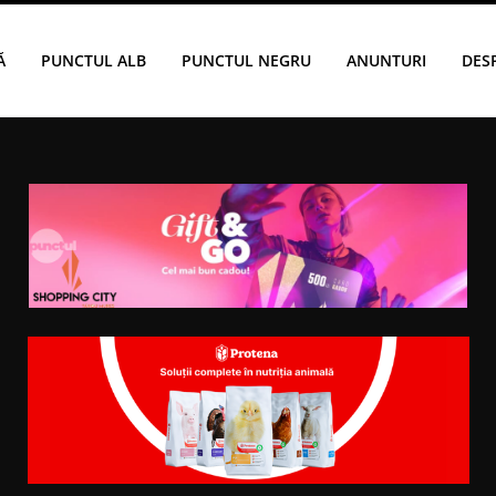
Ă
PUNCTUL ALB
PUNCTUL NEGRU
ANUNTURI
DES