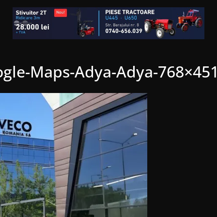
oogle-Maps-Adya-Adya-768×451