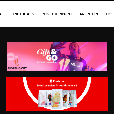
Ă
PUNCTUL ALB
PUNCTUL NEGRU
ANUNTURI
DES