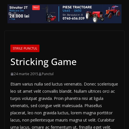
STIRILE PUNCTUL
Stricking Game
24 martie 2015
Punctul
Etiam varius nulla sed luctus venenatis. Donec scelerisque
leo sit amet velit convallis blandit. Nullam ultrices orci ac
turpis volutpat gravida. Proin pharetra nisi at ligula
venenatis, sed congue velit malesuada. Phasellus
placerat, leo non gravida luctus, lorem magna porttitor
lacus, non pellentesque mauris magna ut velit. Curabitur
urna lacus, ornare ac fermentum ut, fringilla eget velit.