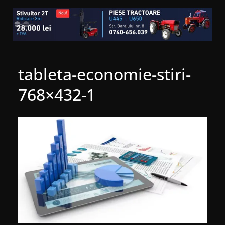
tableta-economie-stiri-
768×432-1