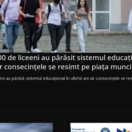
0 de liceeni au părăsit sistemul educaţi
iar consecinţele se resimt pe piaţa munci
ni au părăsit sistemul educaţional în ultimii ani iar consecinţele se re