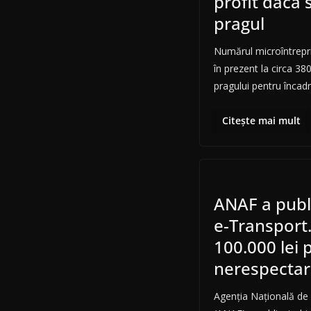
profit dacă 
pragul
Numărul microîntrepri
în prezent la circa 38
pragului pentru încadr
Citește mai mult
ANAF a publ
e-Transport
100.000 lei 
nerespectar
Agenţia Naţională de 