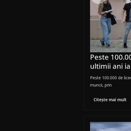
Peste 100.00
ultimii ani 
Peste 100.000 de licee
muncii, prin
Citește mai mult