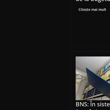
Citește mai mult
BNS: În sist