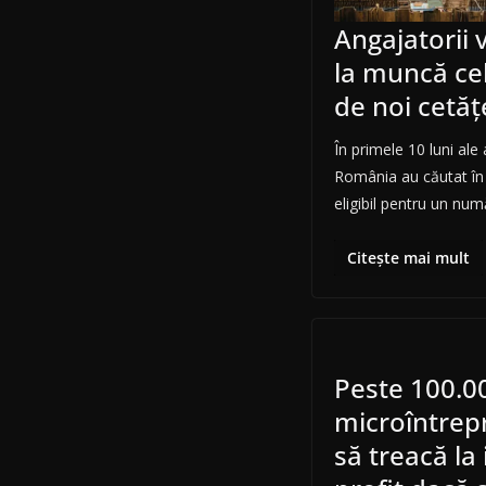
Angajatorii
la muncă ce
de noi cetăţ
În primele 10 luni ale
România au căutat în
eligibil pentru un num
Citește mai mult
Peste 100.0
microîntrepr
să treacă la