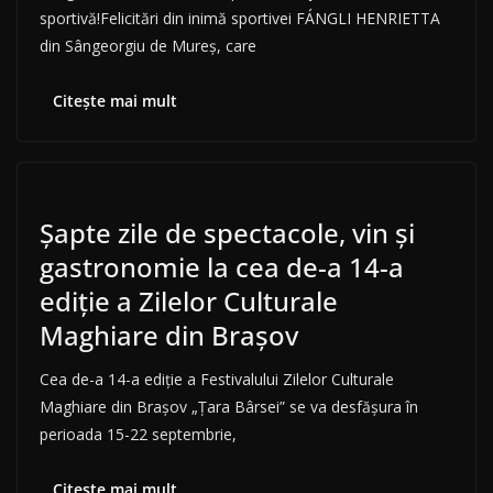
sportivă!Felicitări din inimă sportivei FÁNGLI HENRIETTA
din Sângeorgiu de Mureș, care
Citește mai mult
Șapte zile de spectacole, vin şi
gastronomie la cea de-a 14-a
ediţie a Zilelor Culturale
Maghiare din Brașov
Cea de-a 14-a ediţie a Festivalului Zilelor Culturale
Maghiare din Braşov „Ţara Bârsei” se va desfăşura în
perioada 15-22 septembrie,
Citește mai mult