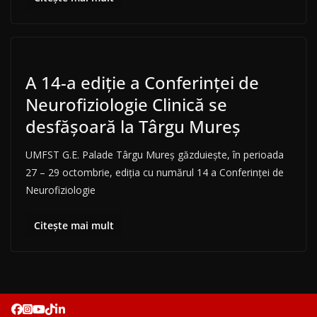
A 14-a ediție a Conferinței de
Neurofiziologie Clinică se
desfășoară la Târgu Mureș
UMFST G.E. Palade Târgu Mureș găzduiește, în perioada
27 – 29 octombrie, ediția cu numărul 14 a Conferinței de
Neurofiziologie
Citește mai mult