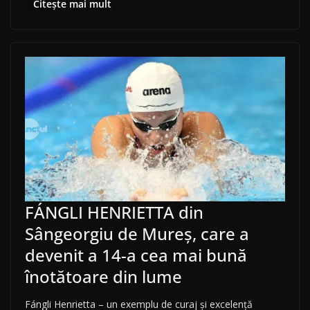
Citește mai mult
FÁNGLI HENRIETTA din
Sângeorgiu de Mureș, care a
devenit a 14-a cea mai bună
înotătoare din lume
Fángli Henrietta – un exemplu de curaj și excelență