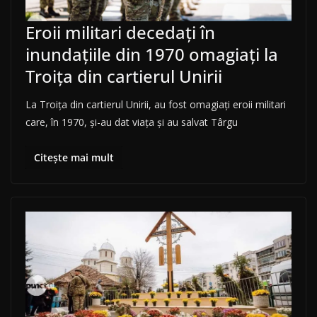
Eroii militari decedați în
inundațiile din 1970 omagiați la
Troița din cartierul Unirii
La Troița din cartierul Unirii, au fost omagiați eroii militari
care, în 1970, și-au dat viața și au salvat Târgu
Citește mai mult