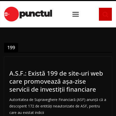
Sari
la
conținut
199
A.S.F.: Există 199 de site-uri web
care promovează așa-zise
servicii de investiții financiare
Autoritatea de Supraveghere Financiară (ASF) anunță că a
descoperit 172 de entități neautorizate de ASF, pentru
care au existat indicii