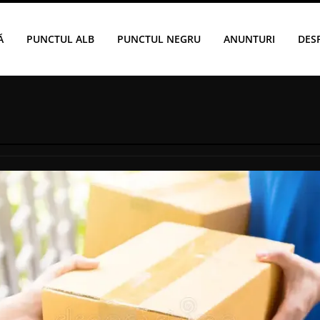
Ă
PUNCTUL ALB
PUNCTUL NEGRU
ANUNTURI
DES