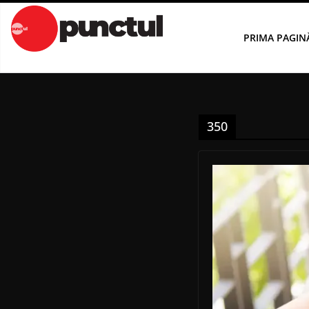
Sari
la
PRIMA PAGIN
conținut
350