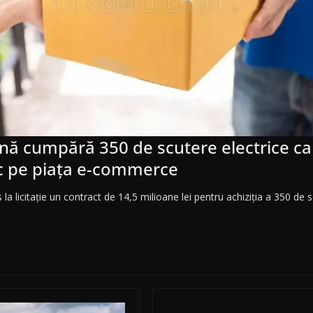
ă cumpără 350 de scutere electrice ca 
c pe piața e-commerce
 licitație un contract de 14,5 milioane lei pentru achiziția a 350 de s