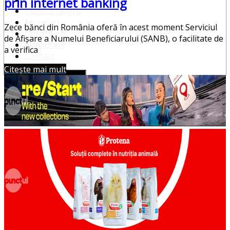
prin internet banking
Punctul Negru
Anunturi
Zece bănci din România oferă în acest moment Serviciul
Despre noi
de Afișare a Numelui Beneficiarului (SANB), o facilitate de
Publicitate
a verifica
Contact
Citește mai mult