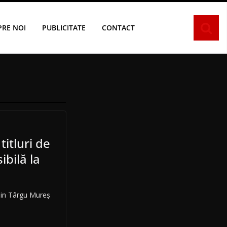
PRE NOI
PUBLICITATE
CONTACT
titluri de
ibilă la
din Târgu Mureş