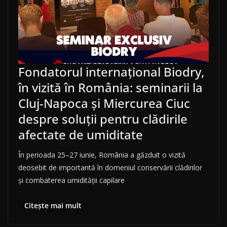
Fondatorul internațional Biodry,
în vizită în România: seminarii la
Cluj-Napoca și Miercurea Ciuc
despre soluții pentru clădirile
afectate de umiditate
În perioada 25–27 iunie, România a găzduit o vizită
deosebit de importantă în domeniul conservării clădirilor
și combaterea umidității capilare
Citește mai mult