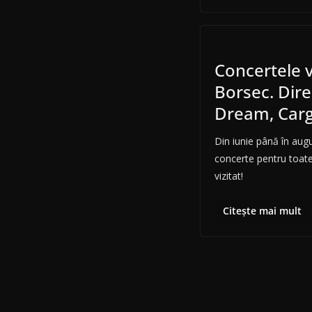
Concertele v
Borsec. Direc
Dream, Car
Din iunie până în augu
concerte pentru toate
vizitat!
Citește mai mult