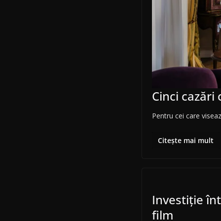
Cinci cazări
Pentru cei care viseaz
Citește mai mult
Investiție î
film