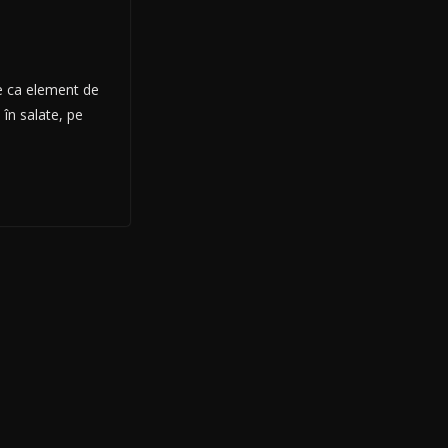
te ca element de
 în salate, pe