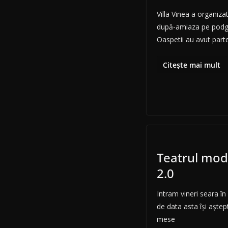
Villa Vinea a organiz
după-amiaza pe podgo
Oaspetii au avut part
Citește mai mult
Teatrul mode
2.0
Intram vineri seara în
de data asta își aștep
mese