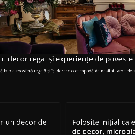
 cu decor regal și experiențe de poveste
ă la o atmosferă regală și își doresc o escapadă de neuitat, am select
ntr-un decor de
Folosite inițial ca
de decor, micropl