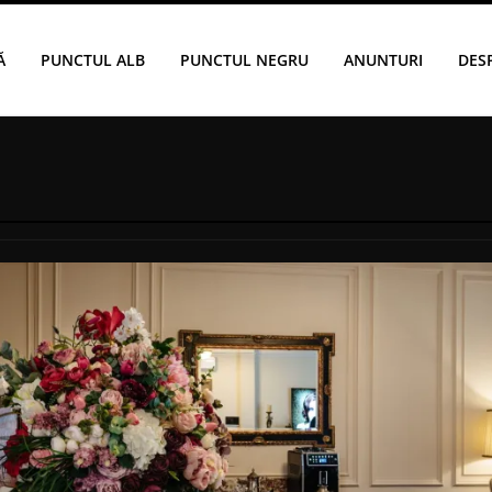
Ă
PUNCTUL ALB
PUNCTUL NEGRU
ANUNTURI
DES