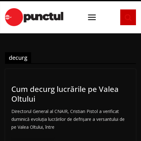
Sari
la
conținut
decurg
Cum decurg lucrările pe Valea
Oltului
Directorul General al CNAIR, Cristian Pistol a verificat
duminică evoluția lucrărilor de defrișare a versantului de
pe Valea Oltului, între