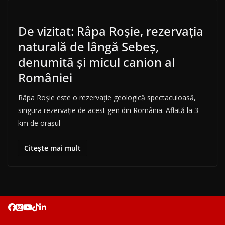
De vizitat: Râpa Roşie, rezervația
naturală de lângă Sebeș,
denumită şi micul canion al
României
Râpa Roşie este o rezervaţie geologică spectaculoasă,
singura rezervaţie de acest gen din România. Aflată la 3
km de orașul
Citește mai mult