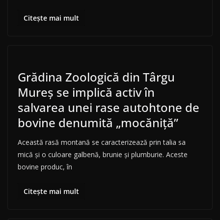
Citește mai mult
Grădina Zoologică din Târgu
Mureș se implică activ în
salvarea unei rase autohtone de
bovine denumită „mocăniță”
Această rasă montană se caracterizează prin talia sa
mică și o culoare galbenă, brunie și plumburie. Aceste
bovine produc, în
Citește mai mult