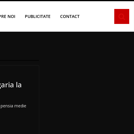
PRE NOI
PUBLICITATE
CONTACT
ria la
e pensia medie