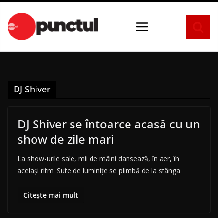
Sari
la
conținut
DJ Shiver
DJ Shiver se întoarce acasă cu un
show de zile mari
La show-urile sale, mii de mâini dansează, în aer, în
același ritm. Sute de luminițe se plimbă de la stânga
Citește mai mult