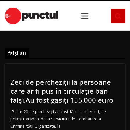
Sari
la
conținut
falşi.au
Zeci de percheziţii la persoane
care ar fi pus în circulaţie bani
falşi.Au fost găsiţi 155.000 euro
Peste 20 de percheziţii au fost făcute, miercuri, de
poliţiştii arădeni de la Serviciului de Combatere a
Criminalităţii Organizate, la