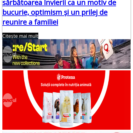
sărbătoarea Învierii ca un motiv de
bucurie, optimism și un prilej de
reunire a familiei
Citește mai mult