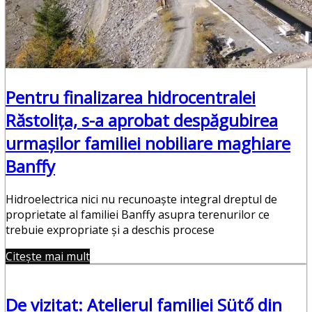
Pentru finalizarea hidrocentralei
Răstolița, s-a aprobat despăgubirea
urmașilor familiei nobiliare maghiare
Banffy
Hidroelectrica nici nu recunoaște integral dreptul de
proprietate al familiei Banffy asupra terenurilor ce
trebuie expropriate și a deschis procese
Citește mai mult
De vizitat: Atelierul familiei Sütő din