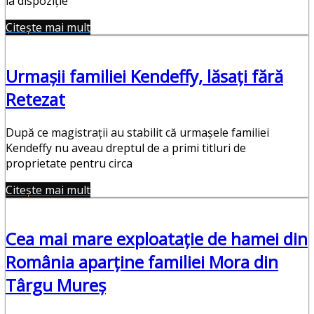
la dispoziție
Citește mai mult
Urmașii familiei Kendeffy, lăsați fără
Retezat
După ce magistrații au stabilit că urmașele familiei
Kendeffy nu aveau dreptul de a primi titluri de
proprietate pentru circa
Citește mai mult
Cea mai mare exploataţie de hamei din
România aparține familiei Mora din
Târgu Mureș