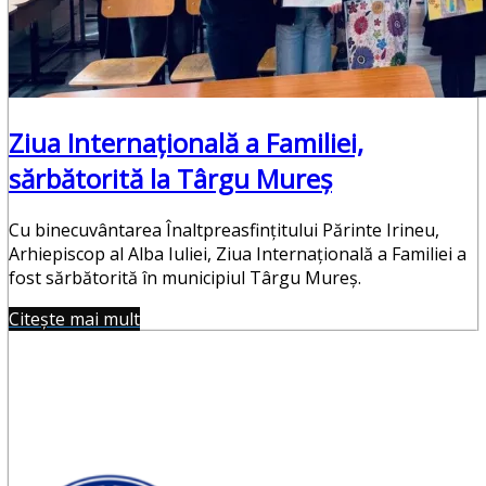
Ziua Internațională a Familiei,
sărbătorită la Târgu Mureș
Cu binecuvântarea Înaltpreasfințitului Părinte Irineu,
Arhiepiscop al Alba Iuliei, Ziua Internațională a Familiei a
fost sărbătorită în municipiul Târgu Mureș.
Citește mai mult