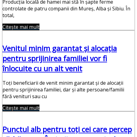
Producția locală de hamei mai stă în șapte ferme
controlate de patru companii din Mureș, Alba și Sibiu. În
total,
Citește mai mult
Venitul minim garantat şi alocaţia
pentru sprijinirea familiei vor fi
înlocuite cu un alt venit
Toţi beneficiarii de venit minim garantat şi de alocaţii
pentru sprijinirea familiei, dar şi alte persoane/familii
fără venituri sau cu
Citește mai mult
Punctul alb pentru toți cei care percep