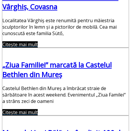
Vârghiș, Covasna
Localitatea Vârghiș este renumită pentru măiestria
sculptorilor în lemn și a pictorilor de mobilă. Cea mai
cunoscută este familia Sütő,
Citește mai mult
„Ziua Familiei” marcată la Castelul
Bethlen din Mureş
Castelul Bethlen din Mureş a îmbrăcat straie de
sărbătoare în acest weekend. Evenimentul „Ziua Familei“
a strâns zeci de oameni
Citește mai mult