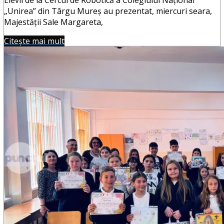
„Unirea” din Târgu Mureş au prezentat, miercuri seara,
Majestăţii Sale Margareta,
Citește mai mult