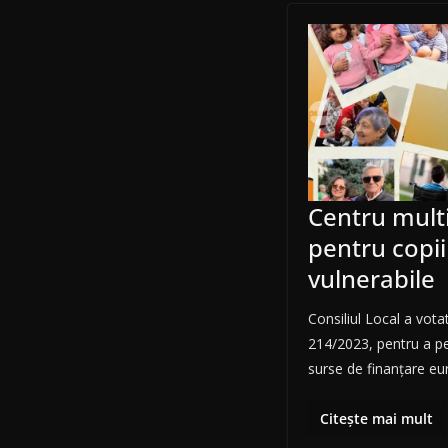
Centru mult
pentru copii 
vulnerabile
Consiliul Local a vot
214/2023, pentru a p
surse de finanțare e
Citește mai mult