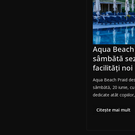
Aqua Beach 
sâmbătă sezo
facilități no
Aqua Beach Praid desc
sâmbătă, 20 iunie, cu 
dedicate atât copiilor,
Citește mai mult