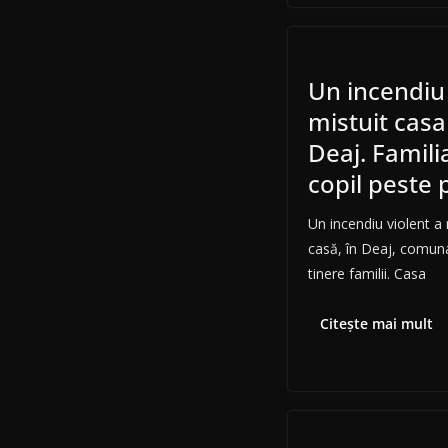
Un incendiu 
mistuit casa 
Deaj. Famili
copil peste 
Un incendiu violent a
casă, în Deaj, comuna
tinere familii. Casa
Citește mai mult