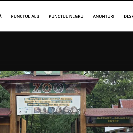
Ă
PUNCTUL ALB
PUNCTUL NEGRU
ANUNTURI
DES