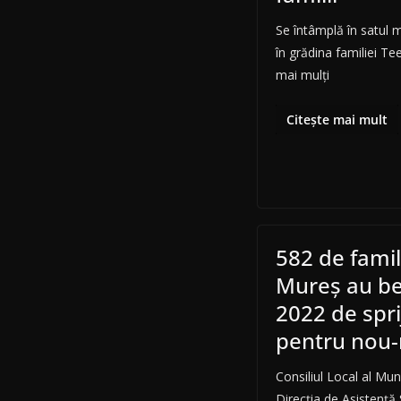
Se întâmplă în satul 
în grădina familiei Te
mai mulți
Citește mai mult
582 de famil
Mureș au ben
2022 de spri
pentru nou-
Consiliul Local al Mun
Direcția de Asistență 