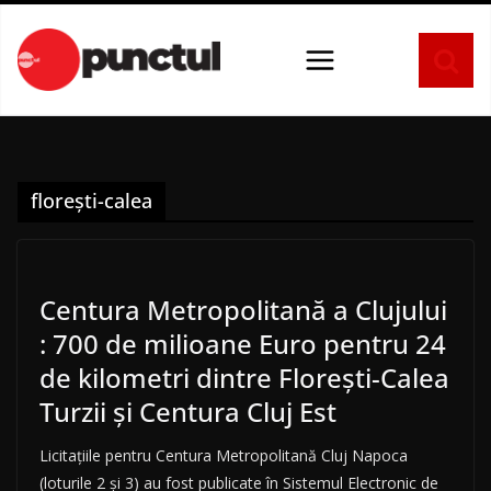
Sari
la
conținut
florești-calea
Centura Metropolitană a Clujului
: 700 de milioane Euro pentru 24
de kilometri dintre Florești-Calea
Turzii și Centura Cluj Est
Licitațiile pentru Centura Metropolitană Cluj Napoca
(loturile 2 și 3) au fost publicate în Sistemul Electronic de